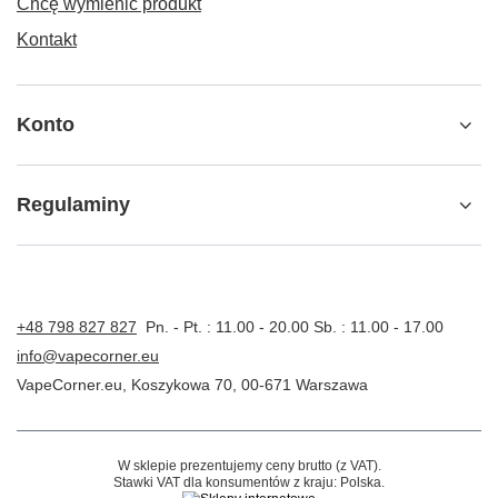
Chcę wymienić produkt
Kontakt
Konto
Regulaminy
+48 798 827 827
Pn. - Pt. : 11.00 - 20.00 Sb. : 11.00 - 17.00
info@vapecorner.eu
VapeCorner.eu
,
Koszykowa 70
,
00-671
Warszawa
W sklepie prezentujemy ceny brutto (z VAT).
Stawki VAT dla konsumentów z kraju:
Polska
.