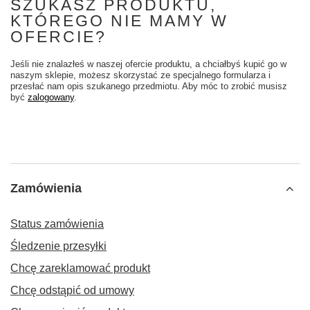
SZUKASZ PRODUKTU,
KTÓREGO NIE MAMY W
OFERCIE?
Jeśli nie znalazłeś w naszej ofercie produktu, a chciałbyś kupić go w
naszym sklepie, możesz skorzystać ze specjalnego formularza i
przesłać nam opis szukanego przedmiotu. Aby móc to zrobić musisz
być
zalogowany
.
Zamówienia
Status zamówienia
Śledzenie przesyłki
Chcę zareklamować produkt
Chcę odstąpić od umowy