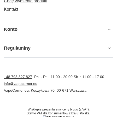
Chcę wymienić produkt
Kontakt
Konto
Regulaminy
+48 798 827 827
Pn. - Pt. : 11.00 - 20.00 Sb. : 11.00 - 17.00
info@vapecorner.eu
VapeCorner.eu
,
Koszykowa 70
,
00-671
Warszawa
W sklepie prezentujemy ceny brutto (z VAT).
Stawki VAT dla konsumentów z kraju:
Polska
.