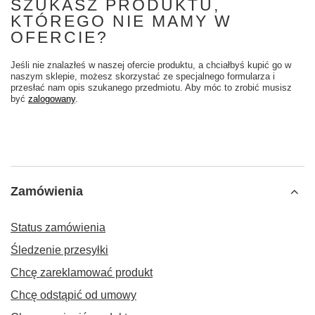
SZUKASZ PRODUKTU,
KTÓREGO NIE MAMY W
OFERCIE?
Jeśli nie znalazłeś w naszej ofercie produktu, a chciałbyś kupić go w
naszym sklepie, możesz skorzystać ze specjalnego formularza i
przesłać nam opis szukanego przedmiotu. Aby móc to zrobić musisz
być
zalogowany
.
Zamówienia
Status zamówienia
Śledzenie przesyłki
Chcę zareklamować produkt
Chcę odstąpić od umowy