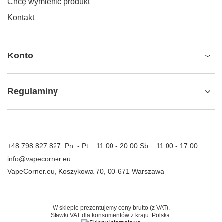
Chcę wymienić produkt
Kontakt
Konto
Regulaminy
+48 798 827 827
Pn. - Pt. : 11.00 - 20.00 Sb. : 11.00 - 17.00
info@vapecorner.eu
VapeCorner.eu
,
Koszykowa 70
,
00-671
Warszawa
W sklepie prezentujemy ceny brutto (z VAT).
Stawki VAT dla konsumentów z kraju:
Polska
.