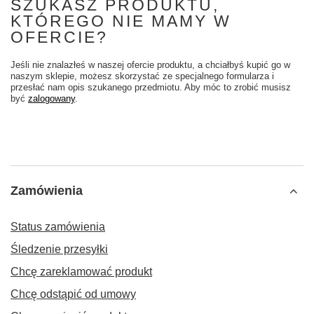
SZUKASZ PRODUKTU,
KTÓREGO NIE MAMY W
OFERCIE?
Jeśli nie znalazłeś w naszej ofercie produktu, a chciałbyś kupić go w
naszym sklepie, możesz skorzystać ze specjalnego formularza i
przesłać nam opis szukanego przedmiotu. Aby móc to zrobić musisz
być
zalogowany
.
Zamówienia
Status zamówienia
Śledzenie przesyłki
Chcę zareklamować produkt
Chcę odstąpić od umowy