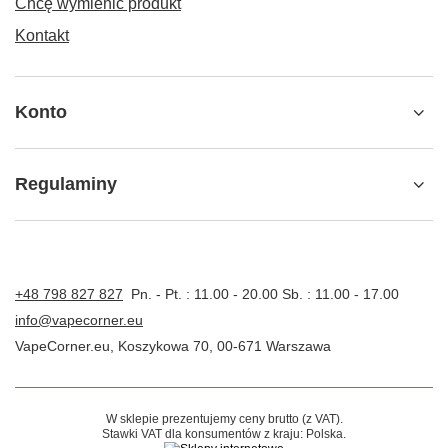
Chcę wymienić produkt
Kontakt
Konto
Regulaminy
+48 798 827 827
Pn. - Pt. : 11.00 - 20.00 Sb. : 11.00 - 17.00
info@vapecorner.eu
VapeCorner.eu
,
Koszykowa 70
,
00-671
Warszawa
W sklepie prezentujemy ceny brutto (z VAT).
Stawki VAT dla konsumentów z kraju:
Polska
.