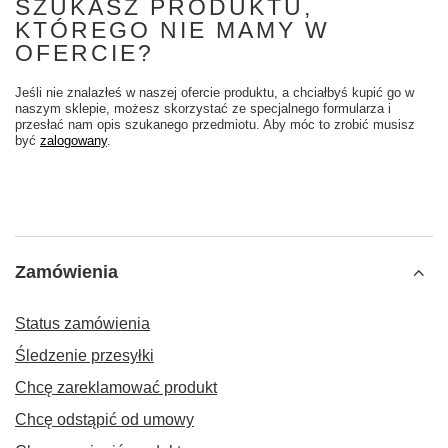
SZUKASZ PRODUKTU,
KTÓREGO NIE MAMY W
OFERCIE?
Jeśli nie znalazłeś w naszej ofercie produktu, a chciałbyś kupić go w
naszym sklepie, możesz skorzystać ze specjalnego formularza i
przesłać nam opis szukanego przedmiotu. Aby móc to zrobić musisz
być
zalogowany
.
Zamówienia
Status zamówienia
Śledzenie przesyłki
Chcę zareklamować produkt
Chcę odstąpić od umowy