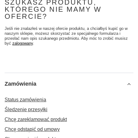
SZUKASZ PRODUKTU,
KTÓREGO NIE MAMY W
OFERCIE?
Jeśli nie znalazłeś w naszej ofercie produktu, a chciałbyś kupić go w
naszym sklepie, możesz skorzystać ze specjalnego formularza i
przesłać nam opis szukanego przedmiotu. Aby móc to zrobić musisz
być
zalogowany
.
Zamówienia
Status zamówienia
Śledzenie przesyłki
Chcę zareklamować produkt
Chcę odstąpić od umowy