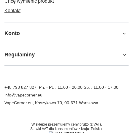
Chcę wymienić produkt
Kontakt
Konto
Regulaminy
+48 798 827 827
Pn. - Pt. : 11.00 - 20.00 Sb. : 11.00 - 17.00
info@vapecorner.eu
VapeCorner.eu
,
Koszykowa 70
,
00-671
Warszawa
W sklepie prezentujemy ceny brutto (z VAT).
Stawki VAT dla konsumentów z kraju:
Polska
.