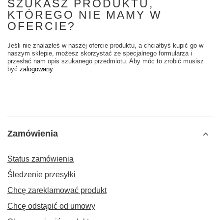
SZUKASZ PRODUKTU,
KTÓREGO NIE MAMY W
OFERCIE?
Jeśli nie znalazłeś w naszej ofercie produktu, a chciałbyś kupić go w
naszym sklepie, możesz skorzystać ze specjalnego formularza i
przesłać nam opis szukanego przedmiotu. Aby móc to zrobić musisz
być
zalogowany
.
Zamówienia
Status zamówienia
Śledzenie przesyłki
Chcę zareklamować produkt
Chcę odstąpić od umowy