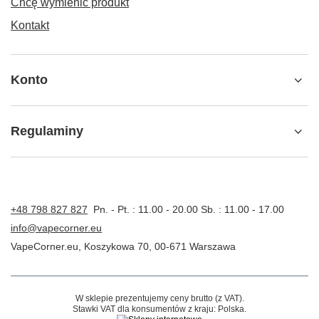
Chcę wymienić produkt
Kontakt
Konto
Regulaminy
+48 798 827 827
Pn. - Pt. : 11.00 - 20.00 Sb. : 11.00 - 17.00
info@vapecorner.eu
VapeCorner.eu
,
Koszykowa 70
,
00-671
Warszawa
W sklepie prezentujemy ceny brutto (z VAT).
Stawki VAT dla konsumentów z kraju:
Polska
.