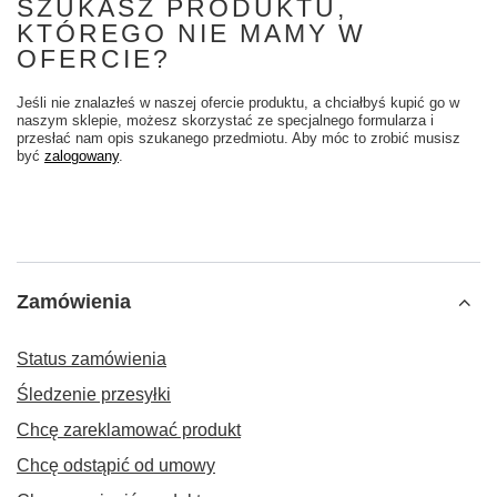
SZUKASZ PRODUKTU,
KTÓREGO NIE MAMY W
OFERCIE?
Jeśli nie znalazłeś w naszej ofercie produktu, a chciałbyś kupić go w
naszym sklepie, możesz skorzystać ze specjalnego formularza i
przesłać nam opis szukanego przedmiotu. Aby móc to zrobić musisz
być
zalogowany
.
Zamówienia
Status zamówienia
Śledzenie przesyłki
Chcę zareklamować produkt
Chcę odstąpić od umowy