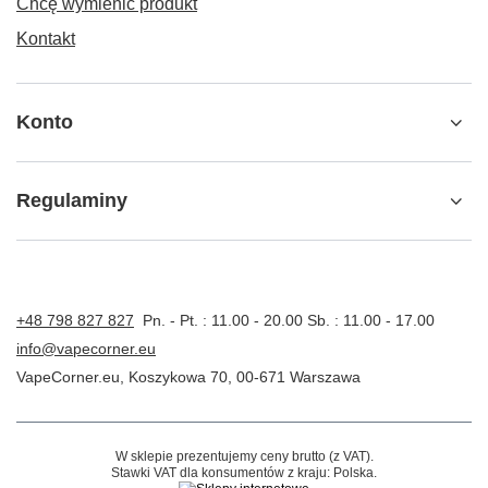
Chcę wymienić produkt
Kontakt
Konto
Regulaminy
+48 798 827 827
Pn. - Pt. : 11.00 - 20.00 Sb. : 11.00 - 17.00
info@vapecorner.eu
VapeCorner.eu
,
Koszykowa 70
,
00-671
Warszawa
W sklepie prezentujemy ceny brutto (z VAT).
Stawki VAT dla konsumentów z kraju:
Polska
.