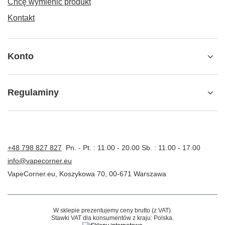
Chcę wymienić produkt
Kontakt
Konto
Regulaminy
+48 798 827 827
Pn. - Pt. : 11.00 - 20.00 Sb. : 11.00 - 17.00
info@vapecorner.eu
VapeCorner.eu
,
Koszykowa 70
,
00-671
Warszawa
W sklepie prezentujemy ceny brutto (z VAT).
Stawki VAT dla konsumentów z kraju:
Polska
.