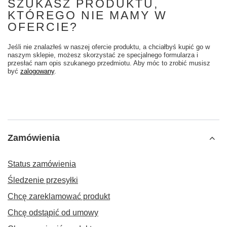
SZUKASZ PRODUKTU,
KTÓREGO NIE MAMY W
OFERCIE?
Jeśli nie znalazłeś w naszej ofercie produktu, a chciałbyś kupić go w
naszym sklepie, możesz skorzystać ze specjalnego formularza i
przesłać nam opis szukanego przedmiotu. Aby móc to zrobić musisz
być
zalogowany
.
Zamówienia
Status zamówienia
Śledzenie przesyłki
Chcę zareklamować produkt
Chcę odstąpić od umowy