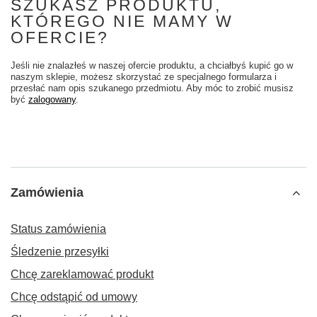
SZUKASZ PRODUKTU,
KTÓREGO NIE MAMY W
OFERCIE?
Jeśli nie znalazłeś w naszej ofercie produktu, a chciałbyś kupić go w
naszym sklepie, możesz skorzystać ze specjalnego formularza i
przesłać nam opis szukanego przedmiotu. Aby móc to zrobić musisz
być
zalogowany
.
Zamówienia
Status zamówienia
Śledzenie przesyłki
Chcę zareklamować produkt
Chcę odstąpić od umowy