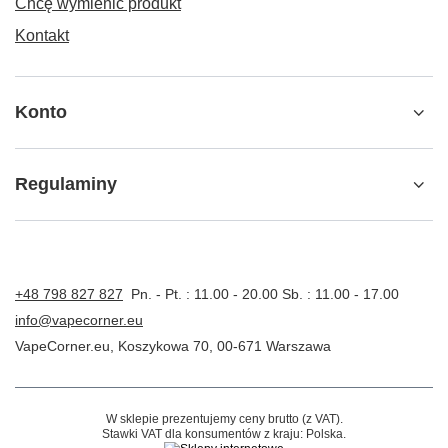
Chcę wymienić produkt
Kontakt
Konto
Regulaminy
+48 798 827 827
Pn. - Pt. : 11.00 - 20.00 Sb. : 11.00 - 17.00
info@vapecorner.eu
VapeCorner.eu
,
Koszykowa 70
,
00-671
Warszawa
W sklepie prezentujemy ceny brutto (z VAT).
Stawki VAT dla konsumentów z kraju:
Polska
.