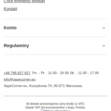
Chcę wymienić produkt
Kontakt
Konto
Regulaminy
+48 798 827 827
Pn. - Pt. : 11.00 - 20.00 Sb. : 11.00 - 17.00
info@vapecorner.eu
VapeCorner.eu
,
Koszykowa 70
,
00-671
Warszawa
W sklepie prezentujemy ceny brutto (z VAT).
Stawki VAT dla konsumentów z kraju:
Polska
.