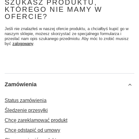
SZUKASZ PRODUKTU,
KTÓREGO NIE MAMY W
OFERCIE?
Jeśli nie znalazłeś w naszej ofercie produktu, a chciałbyś kupić go w
naszym sklepie, możesz skorzystać ze specjalnego formularza i
przesłać nam opis szukanego przedmiotu. Aby móc to zrobić musisz
być
zalogowany
.
Zamówienia
Status zamówienia
Śledzenie przesyłki
Chcę zareklamować produkt
Chcę odstąpić od umowy