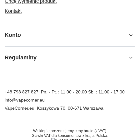
Chcę wymienić produkt
Kontakt
Konto
Regulaminy
+48 798 827 827
Pn. - Pt. : 11.00 - 20.00 Sb. : 11.00 - 17.00
info@vapecorner.eu
VapeCorner.eu
,
Koszykowa 70
,
00-671
Warszawa
W sklepie prezentujemy ceny brutto (z VAT).
Stawki VAT dla konsumentów z kraju:
Polska
.