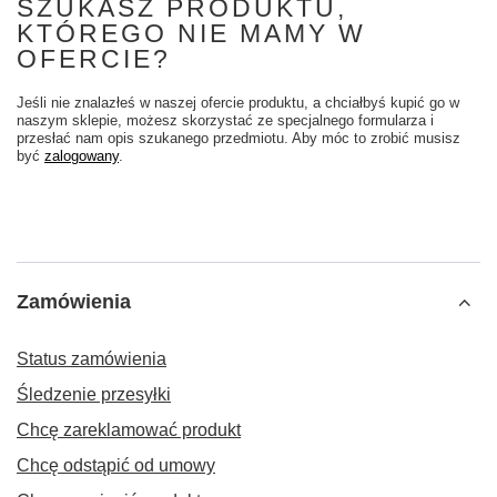
SZUKASZ PRODUKTU,
KTÓREGO NIE MAMY W
OFERCIE?
Jeśli nie znalazłeś w naszej ofercie produktu, a chciałbyś kupić go w
naszym sklepie, możesz skorzystać ze specjalnego formularza i
przesłać nam opis szukanego przedmiotu. Aby móc to zrobić musisz
być
zalogowany
.
Zamówienia
Status zamówienia
Śledzenie przesyłki
Chcę zareklamować produkt
Chcę odstąpić od umowy