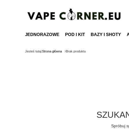
JEDNORAZOWE
POD I KIT
BAZY I SHOTY
Jesteś tutaj:
Strona główna
Brak produktu
SZUKAN
Spróbuj s