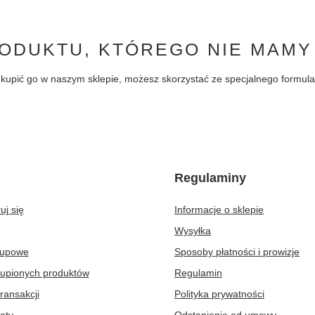
ODUKTU, KTÓREGO NIE MAMY
byś kupić go w naszym sklepie, możesz skorzystać ze specjalnego formu
Regulaminy
uj się
Informacje o sklepie
Wysyłka
kupowe
Sposoby płatności i prowizje
kupionych produktów
Regulamin
transakcji
Polityka prywatności