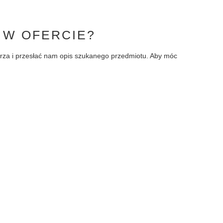
 W OFERCIE?
larza i przesłać nam opis szukanego przedmiotu. Aby móc