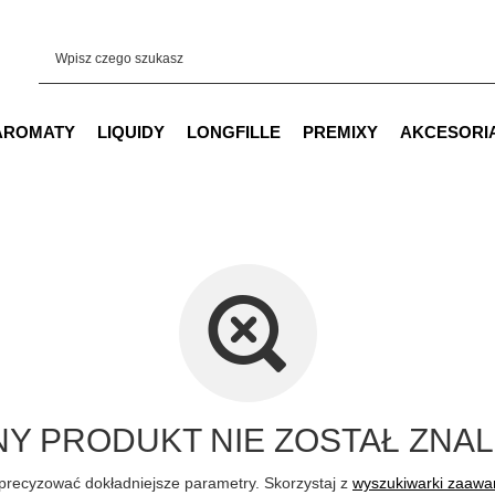
AROMATY
LIQUIDY
LONGFILLE
PREMIXY
AKCESORI
Y PRODUKT NIE ZOSTAŁ ZNAL
precyzować dokładniejsze parametry. Skorzystaj z
wyszukiwarki zaaw