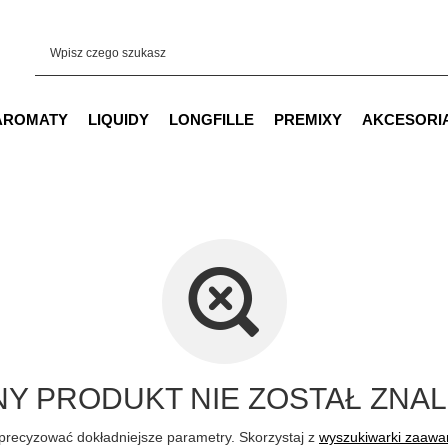
AROMATY
LIQUIDY
LONGFILLE
PREMIXY
AKCESORI
Y PRODUKT NIE ZOSTAŁ ZNAL
precyzować dokładniejsze parametry. Skorzystaj z
wyszukiwarki zaaw