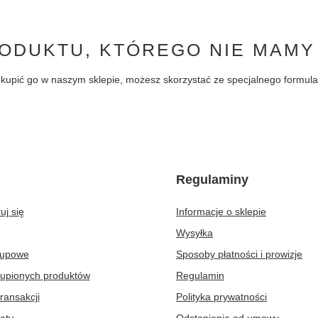
ODUKTU, KTÓREGO NIE MAMY
byś kupić go w naszym sklepie, możesz skorzystać ze specjalnego formu
Regulaminy
uj się
Informacje o sklepie
Wysyłka
kupowe
Sposoby płatności i prowizje
kupionych produktów
Regulamin
transakcji
Polityka prywatności