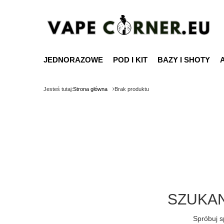
JEDNORAZOWE
POD I KIT
BAZY I SHOTY
Jesteś tutaj:
Strona główna
Brak produktu
SZUKAN
Spróbuj s