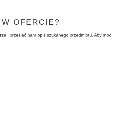
 W OFERCIE?
larza i przesłać nam opis szukanego przedmiotu. Aby móc