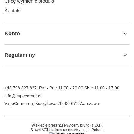
Chcę wymienić produkt
Kontakt
Konto
Regulaminy
+48 798 827 827
Pn. - Pt. : 11.00 - 20.00 Sb. : 11.00 - 17.00
info@vapecorner.eu
VapeCorner.eu
,
Koszykowa 70
,
00-671
Warszawa
W sklepie prezentujemy ceny brutto (z VAT).
Stawki VAT dla konsumentów z kraju:
Polska
.