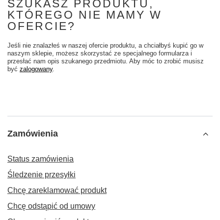
SZUKASZ PRODUKTU,
KTÓREGO NIE MAMY W
OFERCIE?
Jeśli nie znalazłeś w naszej ofercie produktu, a chciałbyś kupić go w
naszym sklepie, możesz skorzystać ze specjalnego formularza i
przesłać nam opis szukanego przedmiotu. Aby móc to zrobić musisz
być
zalogowany
.
Zamówienia
Status zamówienia
Śledzenie przesyłki
Chcę zareklamować produkt
Chcę odstąpić od umowy