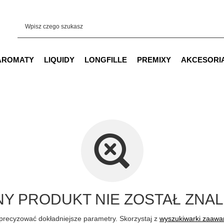
AROMATY
LIQUIDY
LONGFILLE
PREMIXY
AKCESORI
Y PRODUKT NIE ZOSTAŁ ZNAL
precyzować dokładniejsze parametry. Skorzystaj z
wyszukiwarki zaaw