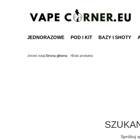
JEDNORAZOWE
POD I KIT
BAZY I SHOTY
Jesteś tutaj:
Strona główna
Brak produktu
SZUKAN
Spróbuj s