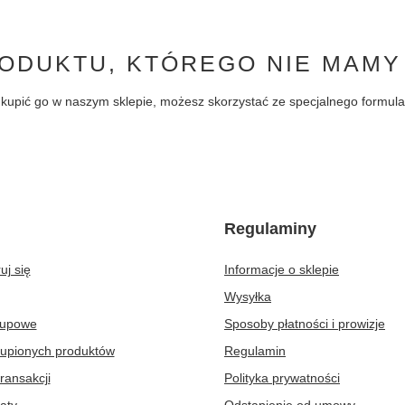
ODUKTU, KTÓREGO NIE MAMY
byś kupić go w naszym sklepie, możesz skorzystać ze specjalnego formu
Regulaminy
uj się
Informacje o sklepie
Wysyłka
kupowe
Sposoby płatności i prowizje
kupionych produktów
Regulamin
transakcji
Polityka prywatności