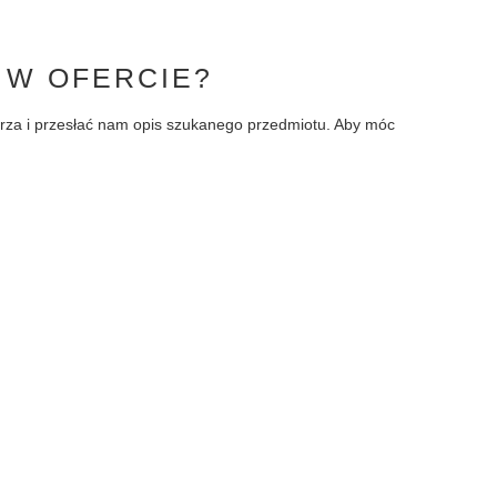
 W OFERCIE?
larza i przesłać nam opis szukanego przedmiotu. Aby móc