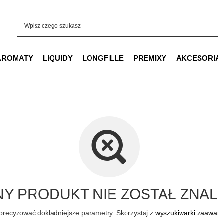
AROMATY
LIQUIDY
LONGFILLE
PREMIXY
AKCESORI
Y PRODUKT NIE ZOSTAŁ ZNAL
precyzować dokładniejsze parametry. Skorzystaj z
wyszukiwarki zaaw