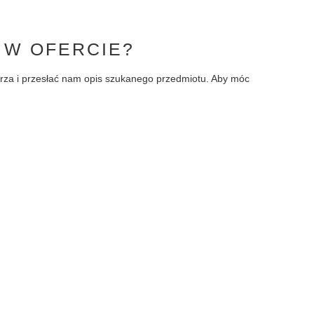
 W OFERCIE?
larza i przesłać nam opis szukanego przedmiotu. Aby móc