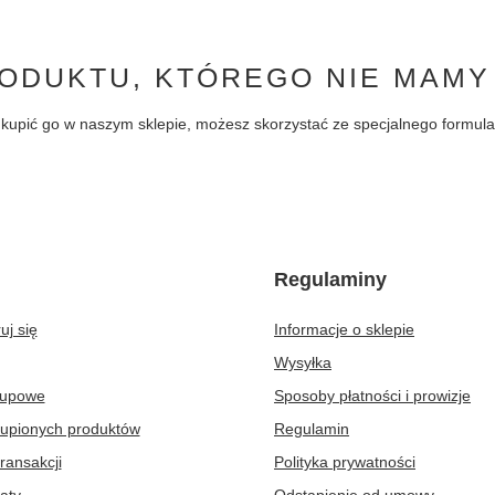
ODUKTU, KTÓREGO NIE MAMY
byś kupić go w naszym sklepie, możesz skorzystać ze specjalnego formu
Regulaminy
uj się
Informacje o sklepie
Wysyłka
kupowe
Sposoby płatności i prowizje
kupionych produktów
Regulamin
transakcji
Polityka prywatności