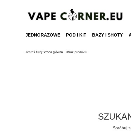
JEDNORAZOWE
POD I KIT
BAZY I SHOTY
Jesteś tutaj:
Strona główna
Brak produktu
SZUKAN
Spróbuj s