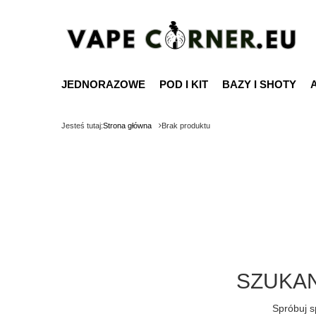
JEDNORAZOWE
POD I KIT
BAZY I SHOTY
Jesteś tutaj:
Strona główna
Brak produktu
SZUKAN
Spróbuj s