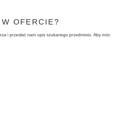
 W OFERCIE?
larza i przesłać nam opis szukanego przedmiotu. Aby móc