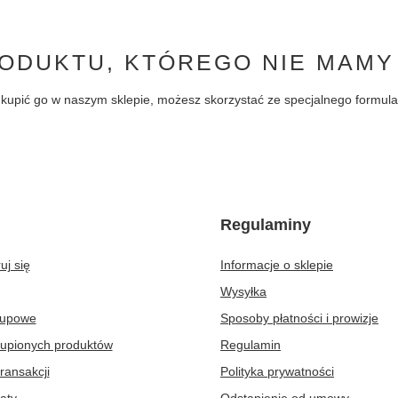
ODUKTU, KTÓREGO NIE MAMY
byś kupić go w naszym sklepie, możesz skorzystać ze specjalnego formu
Regulaminy
uj się
Informacje o sklepie
Wysyłka
kupowe
Sposoby płatności i prowizje
kupionych produktów
Regulamin
transakcji
Polityka prywatności