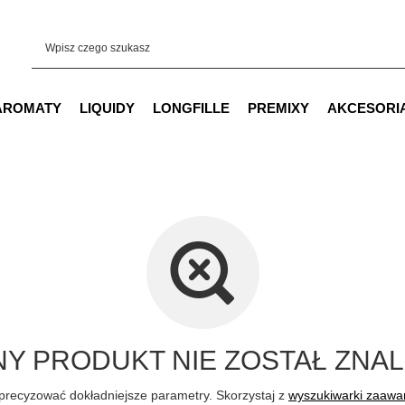
AROMATY
LIQUIDY
LONGFILLE
PREMIXY
AKCESORI
Y PRODUKT NIE ZOSTAŁ ZNAL
precyzować dokładniejsze parametry. Skorzystaj z
wyszukiwarki zaaw