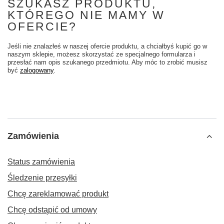
SZUKASZ PRODUKTU,
KTÓREGO NIE MAMY W
OFERCIE?
Jeśli nie znalazłeś w naszej ofercie produktu, a chciałbyś kupić go w
naszym sklepie, możesz skorzystać ze specjalnego formularza i
przesłać nam opis szukanego przedmiotu. Aby móc to zrobić musisz
być
zalogowany
.
Zamówienia
Status zamówienia
Śledzenie przesyłki
Chcę zareklamować produkt
Chcę odstąpić od umowy