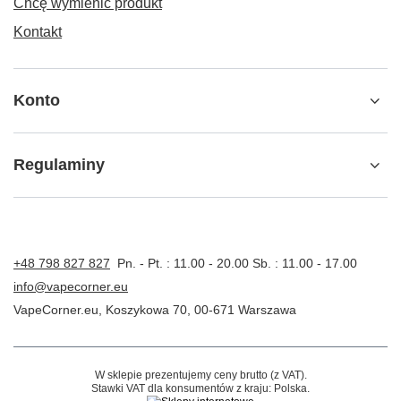
Chcę wymienić produkt
Kontakt
Konto
Regulaminy
+48 798 827 827
Pn. - Pt. : 11.00 - 20.00 Sb. : 11.00 - 17.00
info@vapecorner.eu
VapeCorner.eu
,
Koszykowa 70
,
00-671
Warszawa
W sklepie prezentujemy ceny brutto (z VAT).
Stawki VAT dla konsumentów z kraju:
Polska
.